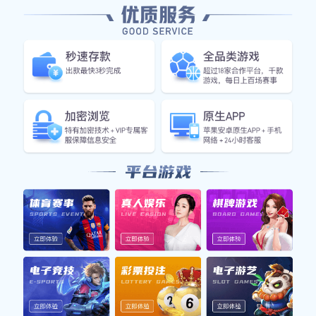
与者都成为了赢家，因为他们共同为慈善事业奉献了力
量。这场赛事不仅是对技能的一次检验，更是对团队精神
和坚韧意志的一次体现。
2、参与者故事分享
在这场慈善足球赛中，有许多动人的故事值得铭记。其
中，一位年轻选手因为家庭困难而放弃了学业，但他依然
参加比赛，希望能通过这个平台获得更多支持。他在比赛
中的表现让人惊艳，不仅赢得了观众的喝彩，也收获了一
份来自企业赞助商的奖学金，用于继续他的学习之路。
还有一位老将，他曾经是职业联赛中的明星球员，如今虽
然已退役，但仍旧坚持参加各类公益活动。在慈善赛前，
他主动组织训练，并鼓励年轻选手，要把比赛当成一次向
困难挑战、自我超越的平台。他用自己丰富的经验和坚定
信念感染着身边每一个人。
这些参与者背后的故事，是这场比赛最闪亮的一部分。他
们用行动诠释着什么是真正的体育精神和人道主义，而这
样的故事也不断激励着更多的人加入到公益事业中来。
3、感动瞬间重温